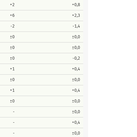
+2
+0,8
+6
+2,3
-2
-1,4
±0
±0,0
±0
±0,0
±0
-0,2
+1
+0,4
±0
±0,0
+1
+0,4
±0
±0,0
-
±0,0
-
+0,4
-
±0,0