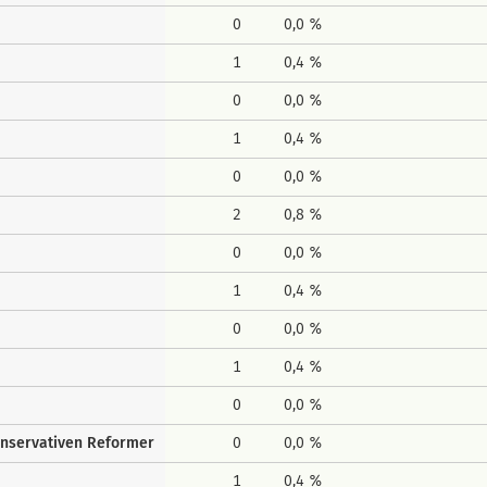
0
0,0 %
1
0,4 %
0
0,0 %
1
0,4 %
0
0,0 %
2
0,8 %
0
0,0 %
1
0,4 %
0
0,0 %
1
0,4 %
0
0,0 %
onservativen Reformer
0
0,0 %
1
0,4 %