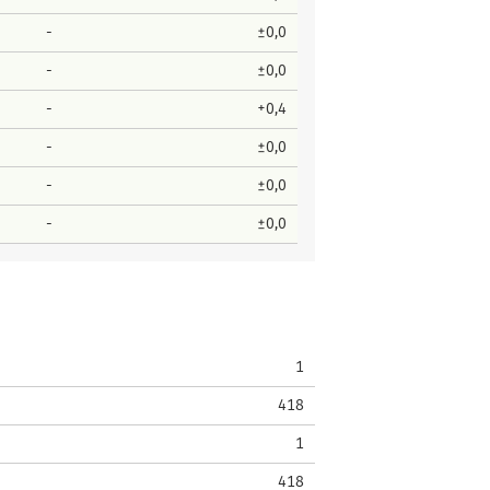
-
±0,0
-
±0,0
-
+0,4
-
±0,0
-
±0,0
-
±0,0
1
418
1
418