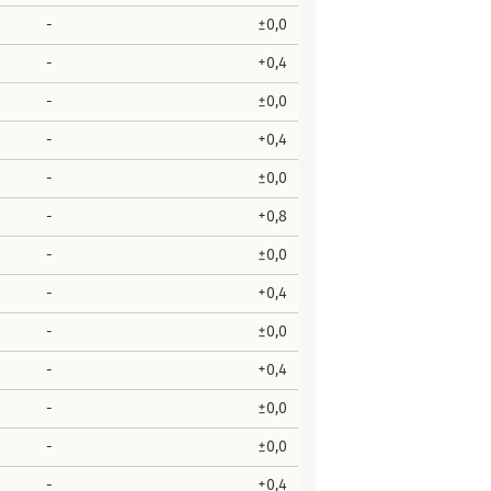
-
±0,0
-
+0,4
-
±0,0
-
+0,4
-
±0,0
-
+0,8
-
±0,0
-
+0,4
-
±0,0
-
+0,4
-
±0,0
-
±0,0
-
+0,4