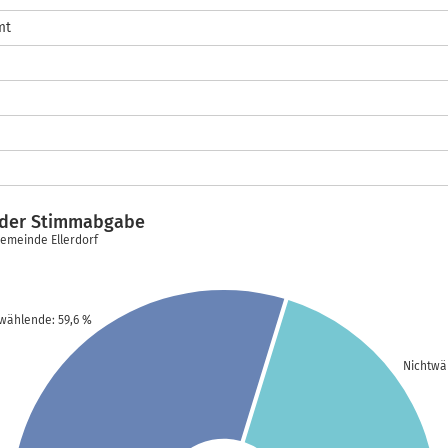
mt
t der Stimmabgabe
Gemeinde Ellerdorf
wählende: 59,6 %
Nichtwä