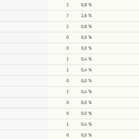
2
0,8 %
7
2,8 %
2
0,8 %
0
0,0 %
0
0,0 %
1
0,4 %
1
0,4 %
0
0,0 %
1
0,4 %
0
0,0 %
0
0,0 %
1
0,4 %
0
0,0 %