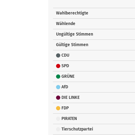
Wahlberechtigte
Wählende
Ungültige Stimmen
Gültige Stimmen
CDU
SPD
GRÜNE
AfD
DIE LINKE
FDP
PIRATEN
Tierschutzpartei