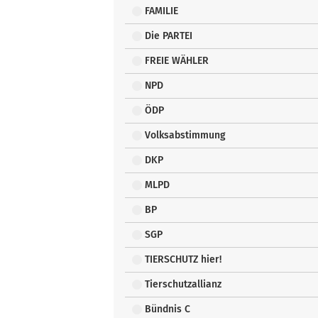
FAMILIE
Die PARTEI
FREIE WÄHLER
NPD
ÖDP
Volksabstimmung
DKP
MLPD
BP
SGP
TIERSCHUTZ hier!
Tierschutzallianz
Bündnis C