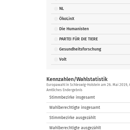
NL
ÖkoLinX
Die Humanisten
PARTEI FÜR DIE TIERE
Gesundheitsforschung
Volt
Kennzahlen/Wahlstatistik
Kennzahlen/Wahlstatistik
Europawahl in Schleswig-Holstein am 26. Mai 2019, 
Amtliches Endergebnis
Stimmbezirke insgesamt
Wahlberechtigte insgesamt
Stimmbezirke ausgezählt
Wahlberechtigte ausgezählt