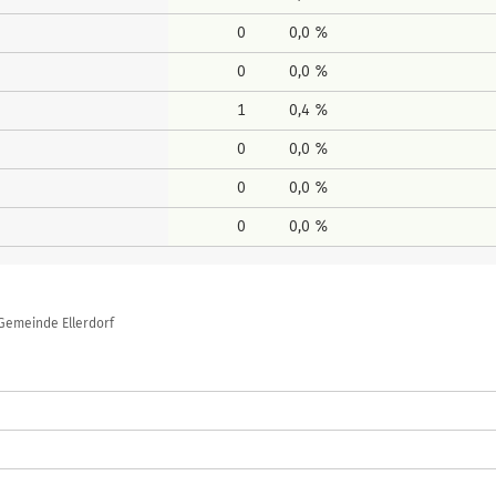
0
0,0 %
0
0,0 %
1
0,4 %
0
0,0 %
0
0,0 %
0
0,0 %
Gemeinde Ellerdorf