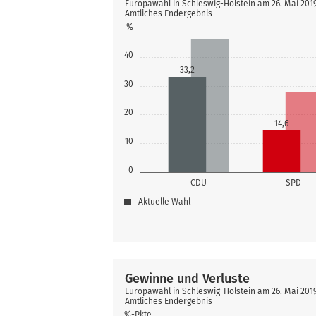
Europawahl in Schleswig-Holstein am 26. Mai 201
Amtliches Endergebnis
%
40
33,2
30
20
14,6
10
0
CDU
SPD
Aktuelle Wahl
Gewinne und Verluste
Europawahl in Schleswig-Holstein am 26. Mai 201
Amtliches Endergebnis
%-Pkte.