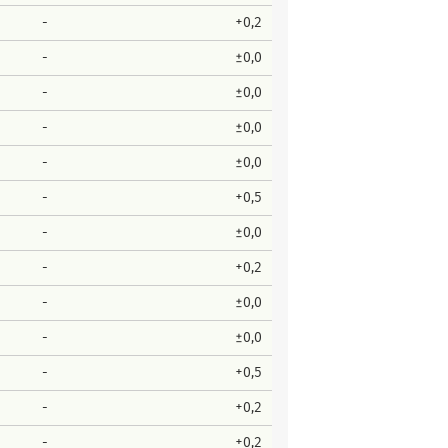
-
+0,2
-
±0,0
-
±0,0
-
±0,0
-
±0,0
-
+0,5
-
±0,0
-
+0,2
-
±0,0
-
±0,0
-
+0,5
-
+0,2
-
+0,2