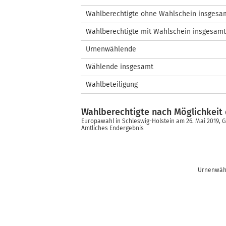
Wahlberechtigte ohne Wahlschein insgesa
Wahlberechtigte mit Wahlschein insgesamt
Urnenwählende
Wählende insgesamt
Wahlbeteiligung
Wahlberechtigte nach Möglichkei
Europawahl in Schleswig-Holstein am 26. Mai 2019,
Amtliches Endergebnis
Urnenwähl