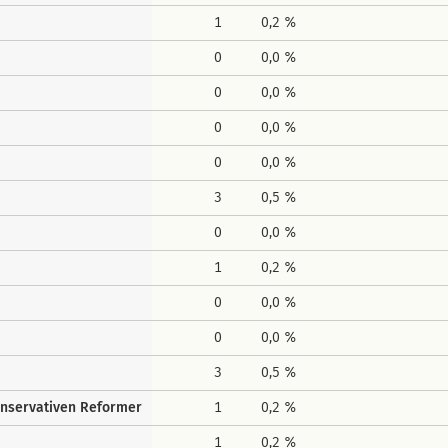
1
0,2 %
0
0,0 %
0
0,0 %
0
0,0 %
0
0,0 %
3
0,5 %
0
0,0 %
1
0,2 %
0
0,0 %
0
0,0 %
3
0,5 %
onservativen Reformer
1
0,2 %
1
0,2 %