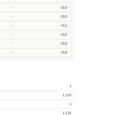
-
±0,0
-
±0,0
-
+0,2
-
±0,0
-
±0,0
-
+0,9
3
1.126
3
1.126