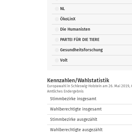
NL
ÖkoLinX
Die Humanisten
PARTEI FÜR DIE TIERE
Gesundheitsforschung
Volt
Kennzahlen/Wahlstatistik
Kennzahlen/Wahlstatistik
Europawahl in Schleswig-Holstein am 26. Mai 2019
Amtliches Endergebnis
Stimmbezirke insgesamt
Wahlberechtigte insgesamt
Stimmbezirke ausgezählt
Wahlberechtigte ausgezählt