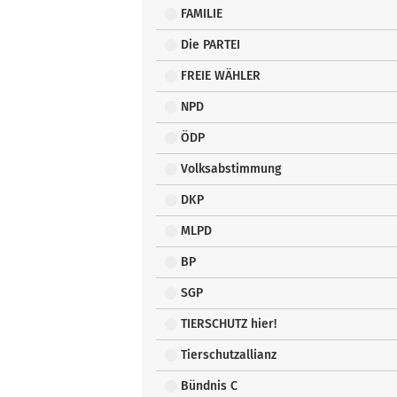
FAMILIE
Die PARTEI
FREIE WÄHLER
NPD
ÖDP
Volksabstimmung
DKP
MLPD
BP
SGP
TIERSCHUTZ hier!
Tierschutzallianz
Bündnis C