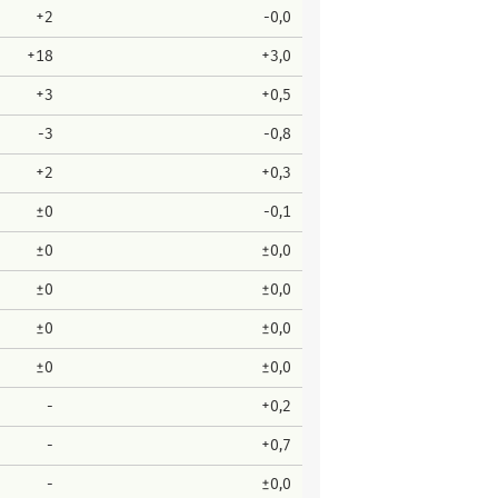
+2
-0,0
+18
+3,0
+3
+0,5
-3
-0,8
+2
+0,3
±0
-0,1
±0
±0,0
±0
±0,0
±0
±0,0
±0
±0,0
-
+0,2
-
+0,7
-
±0,0