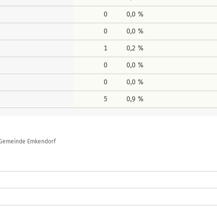
0
0,0 %
0
0,0 %
1
0,2 %
0
0,0 %
0
0,0 %
5
0,9 %
, Gemeinde Emkendorf