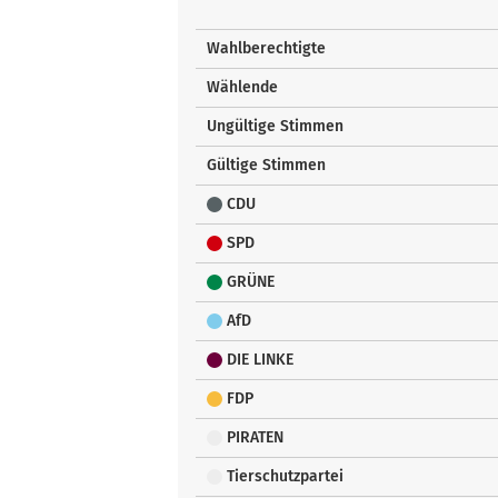
Wahlberechtigte
Wählende
Ungültige Stimmen
Gültige Stimmen
CDU
SPD
GRÜNE
AfD
DIE LINKE
FDP
PIRATEN
Tierschutzpartei