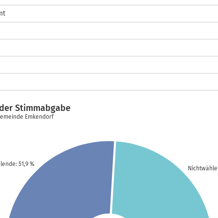
mt
t der Stimmabgabe
 Gemeinde Emkendorf
ende: 51,9 %
Nichtwähle