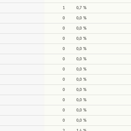
1
0,7 %
0
0,0 %
0
0,0 %
0
0,0 %
0
0,0 %
0
0,0 %
0
0,0 %
0
0,0 %
0
0,0 %
0
0,0 %
0
0,0 %
0
0,0 %
2
1,4 %