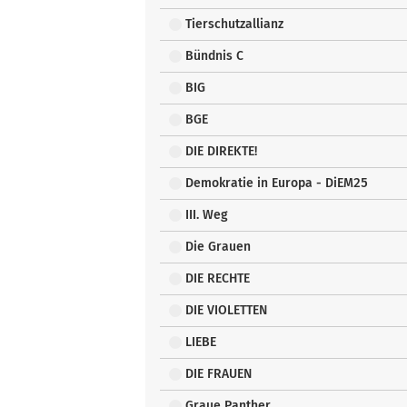
Tierschutzallianz
Bündnis C
BIG
BGE
DIE DIREKTE!
Demokratie in Europa - DiEM25
III. Weg
Die Grauen
DIE RECHTE
DIE VIOLETTEN
LIEBE
DIE FRAUEN
Graue Panther