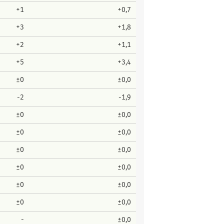
+1
+0,7
+3
+1,8
+2
+1,1
+5
+3,4
±0
±0,0
-2
-1,9
±0
±0,0
±0
±0,0
±0
±0,0
±0
±0,0
±0
±0,0
±0
±0,0
-
±0,0