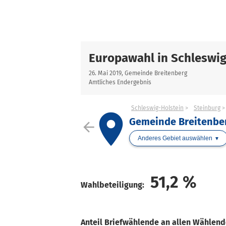
Europawahl in Schleswig
26. Mai 2019, Gemeinde Breitenberg
Amtliches Endergebnis
Schleswig-Holstein
Steinburg
place
Gemeinde Breitenbe
arrow_back
Anderes Gebiet auswählen
51,2
%
Wahlbeteiligung:
Anteil Briefwählende an allen Wählen