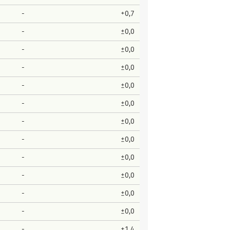
-
+0,7
-
±0,0
-
±0,0
-
±0,0
-
±0,0
-
±0,0
-
±0,0
-
±0,0
-
±0,0
-
±0,0
-
±0,0
-
±0,0
-
+1,4