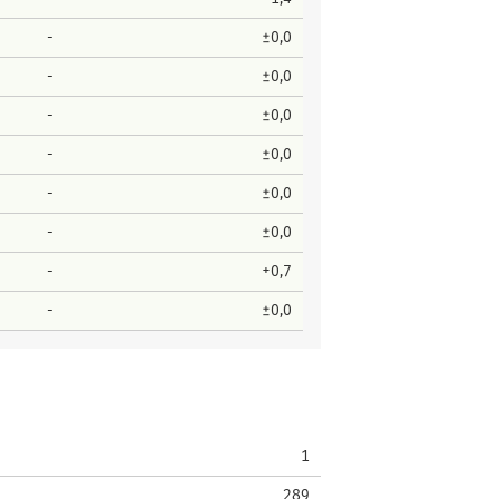
-
±0,0
-
±0,0
-
±0,0
-
±0,0
-
±0,0
-
±0,0
-
+0,7
-
±0,0
1
289