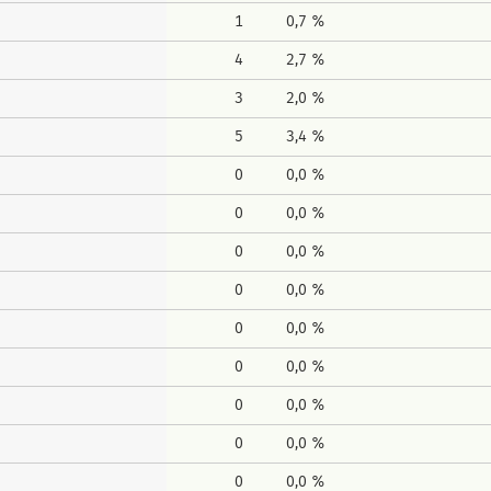
1
0,7 %
4
2,7 %
3
2,0 %
5
3,4 %
0
0,0 %
0
0,0 %
0
0,0 %
0
0,0 %
0
0,0 %
0
0,0 %
0
0,0 %
0
0,0 %
0
0,0 %