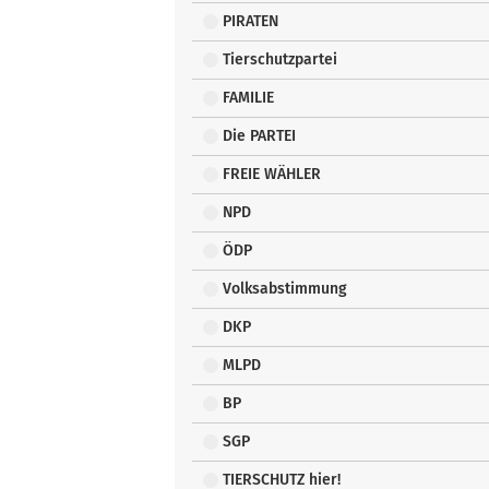
PIRATEN
Tierschutzpartei
FAMILIE
Die PARTEI
FREIE WÄHLER
NPD
ÖDP
Volksabstimmung
DKP
MLPD
BP
SGP
TIERSCHUTZ hier!