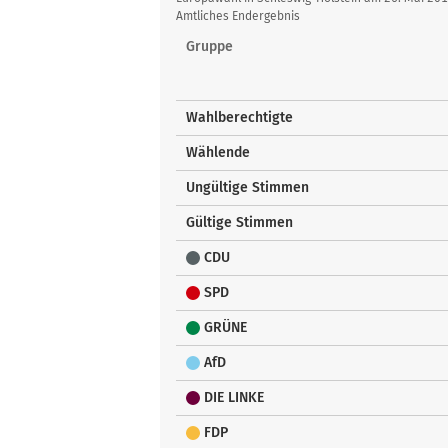
Amtliches Endergebnis
Gruppe
Wahlberechtigte
Wählende
Ungültige Stimmen
Gültige Stimmen
CDU
SPD
GRÜNE
AfD
DIE LINKE
FDP