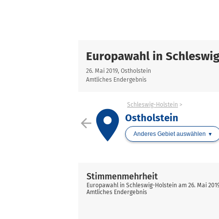
Europawahl in Schleswig
26. Mai 2019, Ostholstein
Amtliches Endergebnis
Schleswig-Holstein
place
Ostholstein
arrow_back
Anderes Gebiet auswählen
Stimmenmehrheit
Europawahl in Schleswig-Holstein am 26. Mai 2019
Amtliches Endergebnis