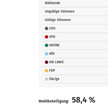
Wählende
Ungültige Stimmen
Gültige Stimmen
CDU
SPD
GRÜNE
AfD
DIE LINKE
FDP
Übrige
58,4
%
Wahlbeteiligung: