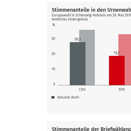
Stimmenanteile in den Urnenwah
Europawahl in Schleswig-Holstein am 26. Mai 2019
Amtliches Endergebnis
%
30
28,3
19,2
20
10
0
CDU
SPD
Aktuelle Wahl
Stimmenanteile der Briefwählen