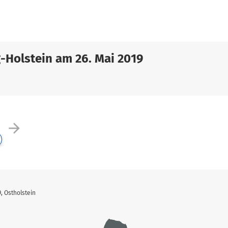
-Holstein am 26. Mai 2019
arrow_forward
, Ostholstein