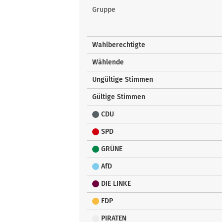
Gruppe
Wahlberechtigte
Wählende
Ungültige Stimmen
Gültige Stimmen
CDU
SPD
GRÜNE
AfD
DIE LINKE
FDP
PIRATEN