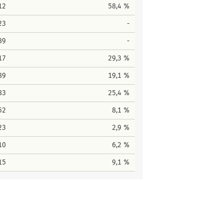
12
58,4 %
23
-
89
-
17
29,3 %
89
19,1 %
83
25,4 %
52
8,1 %
23
2,9 %
10
6,2 %
15
9,1 %