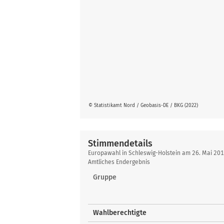
© Statistikamt Nord / Geobasis-DE / BKG (2022)
Stimmendetails
Stimmendetails
Europawahl in Schleswig-Holstein am 26. Mai 201
Amtliches Endergebnis
Gruppe
Wahlberechtigte