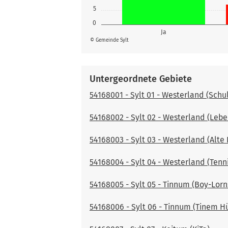
5
0
Ja
© Gemeinde Sylt
Untergeordnete Gebiete
54168001 - Sylt 01 - Westerland (Sch
54168002 - Sylt 02 - Westerland (Lebe
54168003 - Sylt 03 - Westerland (Alte 
54168004 - Sylt 04 - Westerland (Tenn
54168005 - Sylt 05 - Tinnum (Boy-Lor
54168006 - Sylt 06 - Tinnum (Tinem H