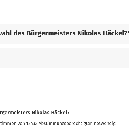
wahl des Bürgermeisters Nikolas Häckel?
rgermeisters Nikolas Häckel?
 Stimmen von 12432 Abstimmungsberechtigten notwendig.