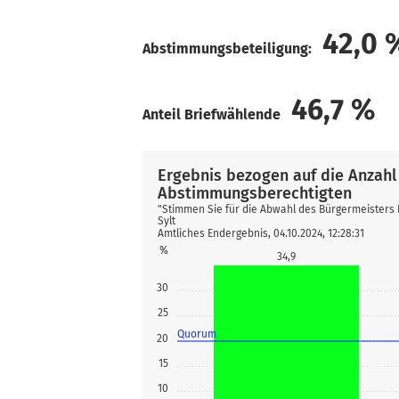
42,0
Abstimmungsbeteiligung:
46,7
%
Anteil Briefwählende
Ergebnis bezogen auf die Anzahl
Abstimmungsberechtigten
"Stimmen Sie für die Abwahl des Bürgermeisters 
Sylt
Amtliches Endergebnis, 04.10.2024, 12:28:31
%
34,9
30
25
Quorum
20
15
10