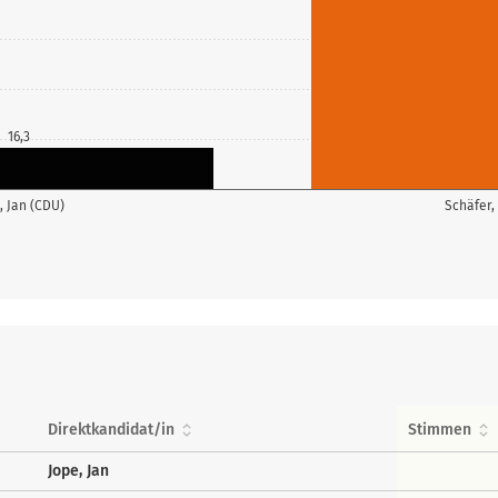
16,3
, Jan (CDU)
Schäfer, 
Direktkandidat/in
Stimmen
Jope, Jan