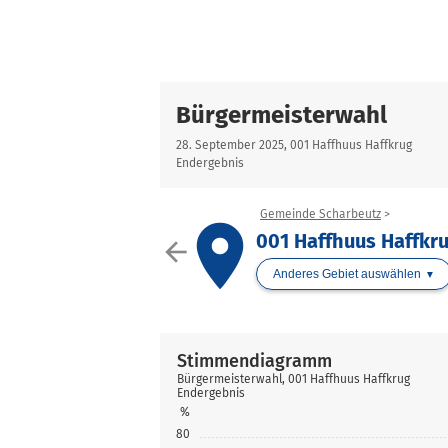
Bürgermeisterwahl
28. September 2025, 001 Haffhuus Haffkrug
Endergebnis
Gemeinde Scharbeutz
place
001 Haffhuus Haffkr
arrow_back
Anderes Gebiet auswählen
Stimmendiagramm
Bürgermeisterwahl, 001 Haffhuus Haffkrug
Endergebnis
%
80