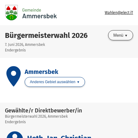
Wahlen@elect iT
Bürgermeisterwahl 2026
Menü
7. Juni 2026, Ammersbek
Endergebnis
place
Ammersbek
Anderes Gebiet auswählen
Gewählte/r Direktbewerber/in
Bürgermeisterwahl 2026, Ammersbek
Endergebnis