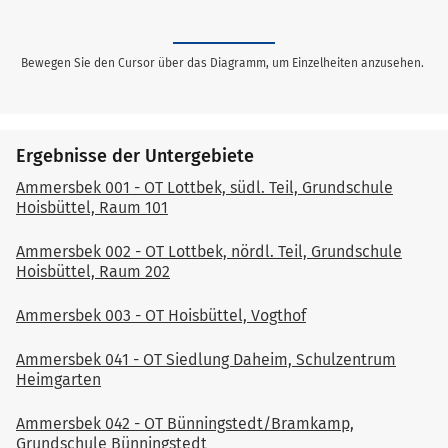
Bewegen Sie den Cursor über das Diagramm, um Einzelheiten anzusehen.
Ergebnisse der Untergebiete
Ammersbek 001 - OT Lottbek, südl. Teil, Grundschule
Hoisbüttel, Raum 101
Ammersbek 002 - OT Lottbek, nördl. Teil, Grundschule
Hoisbüttel, Raum 202
Ammersbek 003 - OT Hoisbüttel, Vogthof
Ammersbek 041 - OT Siedlung Daheim, Schulzentrum
Heimgarten
Ammersbek 042 - OT Bünningstedt/Bramkamp,
Grundschule Bünningstedt