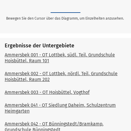
Bewegen Sie den Cursor über das Diagramm, um Einzelheiten anzusehen.
Ergebnisse der Untergebiete
Ammersbek 001 - OT Lottbek, südl. Teil, Grundschule
Hoisbüttel, Raum 101
Ammersbek 002 - OT Lottbek, nördl. Teil, Grundschule
Hoisbüttel, Raum 202
Ammersbek 003 - OT Hoisbüttel, Vogthof
Ammersbek 041 - OT Siedlung Daheim, Schulzentrum
Heimgarten
Ammersbek 042 - OT Bünningstedt/Bramkamp,
Grundschule Bünningstedt