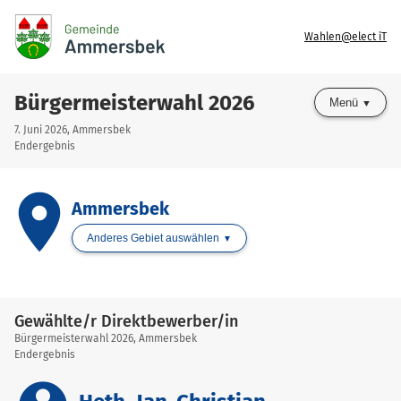
Wahlen@elect iT
Bürgermeisterwahl 2026
Menü
7. Juni 2026, Ammersbek
Endergebnis
place
Ammersbek
Anderes Gebiet auswählen
Gewählte/r Direktbewerber/in
Bürgermeisterwahl 2026, Ammersbek
Endergebnis