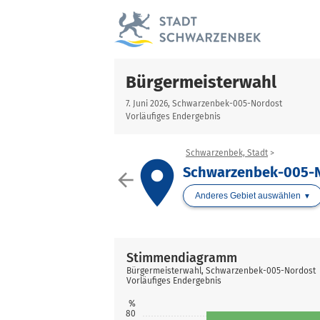
Bürgermeisterwahl
7. Juni 2026, Schwarzenbek-005-Nordost
Vorläufiges Endergebnis
Schwarzenbek, Stadt
place
Schwarzenbek-005-
arrow_back
Anderes Gebiet auswählen
Stimmendiagramm
Bürgermeisterwahl, Schwarzenbek-005-Nordost
Vorläufiges Endergebnis
%
80