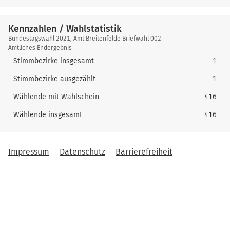
Kennzahlen / Wahlstatistik
Kennzahlen
Bundestagswahl 2021, Amt Breitenfelde Briefwahl 002
/
Amtliches Endergebnis
Wahlstatistik
Stimmbezirke insgesamt
1
Stimmbezirke ausgezählt
1
Wählende mit Wahlschein
416
Wählende insgesamt
416
Impressum
Datenschutz
Barrierefreiheit