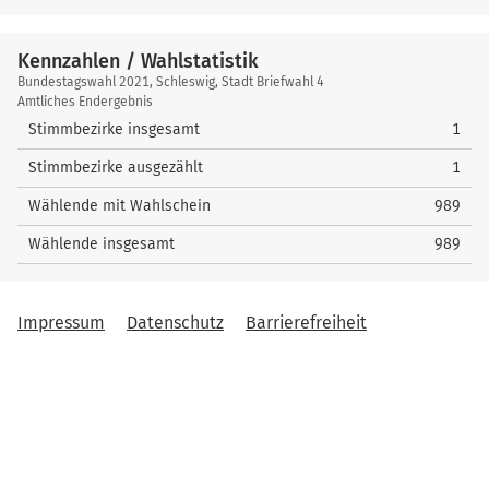
Kennzahlen / Wahlstatistik
Kennzahlen
Bundestagswahl 2021, Schleswig, Stadt Briefwahl 4
/
Amtliches Endergebnis
Wahlstatistik
Stimmbezirke insgesamt
1
Stimmbezirke ausgezählt
1
Wählende mit Wahlschein
989
Wählende insgesamt
989
Impressum
Datenschutz
Barrierefreiheit