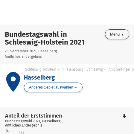
Bundestagswahl in
Menü
Schleswig-Holstein 2021
26. September 2021, Hasselberg
Amtliches Endergebnis
Schleswig-Holstein
1 - Flensburg - Schleswig
Amt Geltinger 
place
Hasselberg
Anderes Gebiet auswählen
Anteil der Erststimmen
file_download
Bundestagswahl 2021, Hasselberg
Amtliches Endergebnis
%
32,1