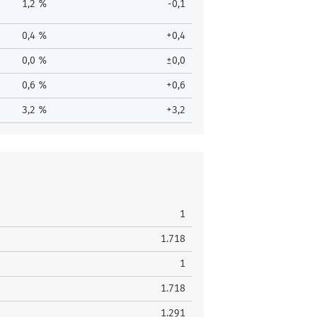
1,2 %
-0,1
0,4 %
+0,4
0,0 %
±0,0
0,6 %
+0,6
3,2 %
+3,2
1
1.718
1
1.718
1.291