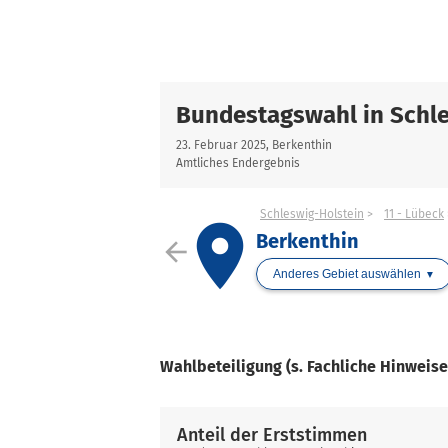
Bundestagswahl in Schle
23. Februar 2025, Berkenthin
Amtliches Endergebnis
Schleswig-Holstein
11 - Lübeck
place
Berkenthin
arrow_back
Anderes Gebiet auswählen
Wahlbeteiligung (s. Fachliche Hinweis
Anteil der Erststimmen