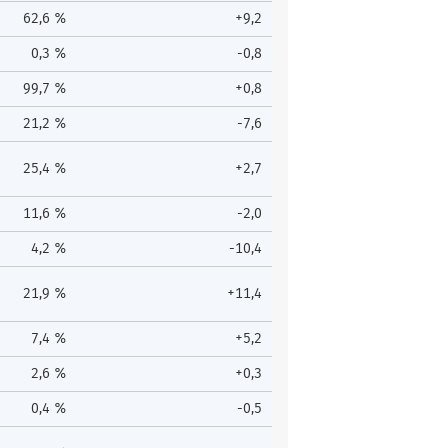
62,6 %
+9,2
0,3 %
-0,8
99,7 %
+0,8
21,2 %
-7,6
25,4 %
+2,7
11,6 %
-2,0
4,2 %
-10,4
21,9 %
+11,4
7,4 %
+5,2
2,6 %
+0,3
0,4 %
-0,5