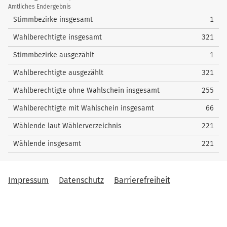
/
Amtliches Endergebnis
Wahlstatistik
Stimmbezirke insgesamt
1
Wahlberechtigte insgesamt
321
Stimmbezirke ausgezählt
1
Wahlberechtigte ausgezählt
321
Wahlberechtigte ohne Wahlschein insgesamt
255
Wahlberechtigte mit Wahlschein insgesamt
66
Wählende laut Wählerverzeichnis
221
Wählende insgesamt
221
Impressum
Datenschutz
Barrierefreiheit