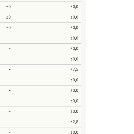
±0
±0,0
±0
±0,0
±0
±0,0
-
±0,0
-
±0,0
-
±0,0
-
+7,5
-
±0,0
-
±0,0
-
±0,0
-
±0,0
-
+2,8
-
±0,0