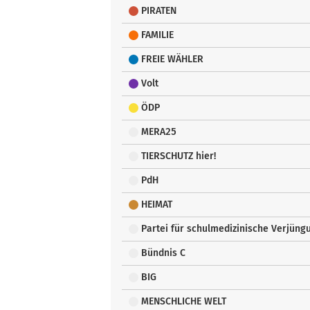
PIRATEN
FAMILIE
FREIE WÄHLER
Volt
ÖDP
MERA25
TIERSCHUTZ hier!
PdH
HEIMAT
Partei für schulmedizinische Verjün
Bündnis C
BIG
MENSCHLICHE WELT