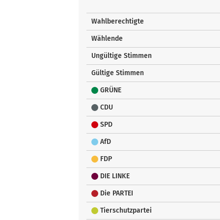
Wahlberechtigte
Wählende
Ungültige Stimmen
Gültige Stimmen
GRÜNE
CDU
SPD
AfD
FDP
DIE LINKE
Die PARTEI
Tierschutzpartei