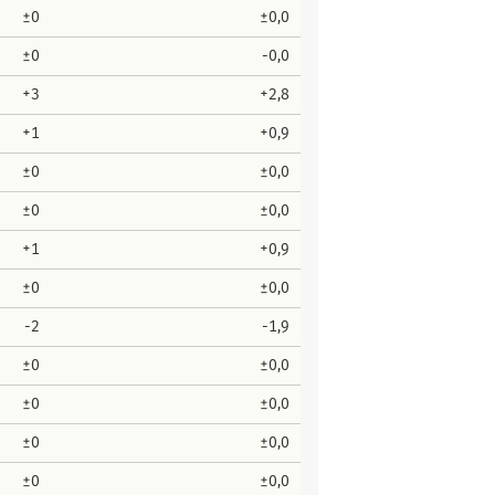
±0
±0,0
±0
-0,0
+3
+2,8
+1
+0,9
±0
±0,0
±0
±0,0
+1
+0,9
±0
±0,0
-2
-1,9
±0
±0,0
±0
±0,0
±0
±0,0
±0
±0,0