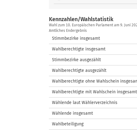
Kennzahlen/Wahlstatistik
Kennzahlen/Wahlstatistik
Wahl zum 10. Europäischen Parlament am 9. Juni 2
Amtliches Endergebnis
Stimmbezirke insgesamt
Wahlberechtigte insgesamt
Stimmbezirke ausgezählt
Wahlberechtigte ausgezählt
Wahlberechtigte ohne Wahlschein insgesa
Wahlberechtigte mit Wahlschein insgesamt
Wählende laut Wählerverzeichnis
Wählende insgesamt
Wahlbeteiligung