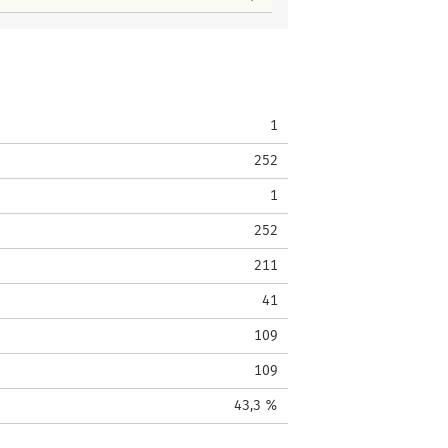
1
252
1
252
211
41
109
109
43,3 %