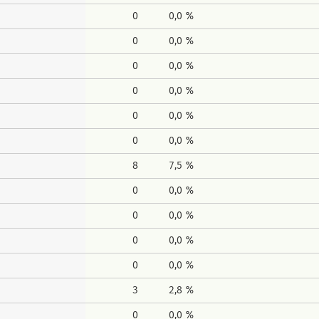
0
0,0 %
0
0,0 %
0
0,0 %
0
0,0 %
0
0,0 %
0
0,0 %
8
7,5 %
0
0,0 %
0
0,0 %
0
0,0 %
0
0,0 %
3
2,8 %
0
0,0 %