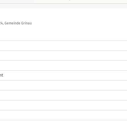
024, Gemeinde Grinau
mt