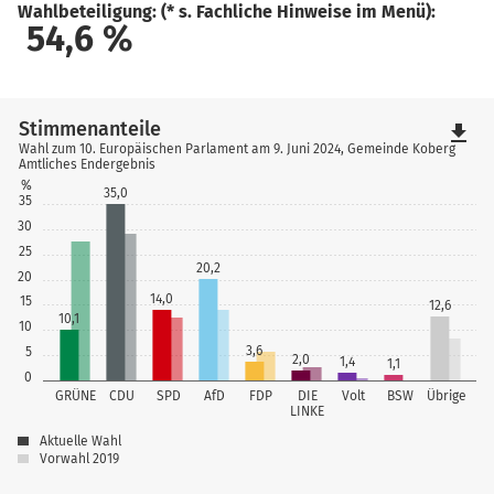
Wahlbeteiligung: (* s. Fachliche Hinweise im Menü):
54,6
%
Stimmenanteile
file_download
Wahl zum 10. Europäischen Parlament am 9. Juni 2024, Gemeinde Koberg
Amtliches Endergebnis
%
35,0
35
30
25
20,2
20
14,0
15
12,6
10,1
10
3,6
5
2,0
1,4
1,1
0
GRÜNE
CDU
SPD
AfD
FDP
DIE
Volt
BSW
Übrige
LINKE
Aktuelle Wahl
Vorwahl 2019