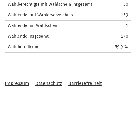
Wahlberechtigte mit Wahlschein insgesamt
60
Wählende laut Wählerverzeichnis
169
Wählende mit Wahlschein
1
Wählende insgesamt
170
Wahlbeteiligung
59,9 %
Impressum
Datenschutz
Barrierefreiheit