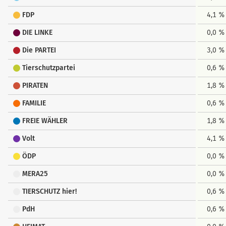
FDP
4,1 %
DIE LINKE
0,0 %
Die PARTEI
3,0 %
Tierschutzpartei
0,6 %
PIRATEN
1,8 %
FAMILIE
0,6 %
FREIE WÄHLER
1,8 %
Volt
4,1 %
ÖDP
0,0 %
MERA25
0,0 %
TIERSCHUTZ hier!
0,6 %
PdH
0,6 %