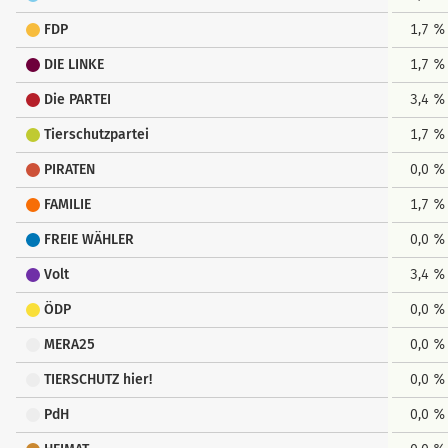
FDP
1,7 %
DIE LINKE
1,7 %
Die PARTEI
3,4 %
Tierschutzpartei
1,7 %
PIRATEN
0,0 %
FAMILIE
1,7 %
FREIE WÄHLER
0,0 %
Volt
3,4 %
ÖDP
0,0 %
MERA25
0,0 %
TIERSCHUTZ hier!
0,0 %
PdH
0,0 %