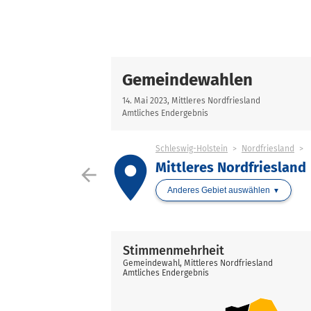
Gemeindewahlen
14. Mai 2023, Mittleres Nordfriesland
Amtliches Endergebnis
Schleswig-Holstein
Nordfriesland
place
Mittleres Nordfriesland
arrow_back
Anderes Gebiet auswählen
Stimmenmehrheit
Gemeindewahl, Mittleres Nordfriesland
Amtliches Endergebnis