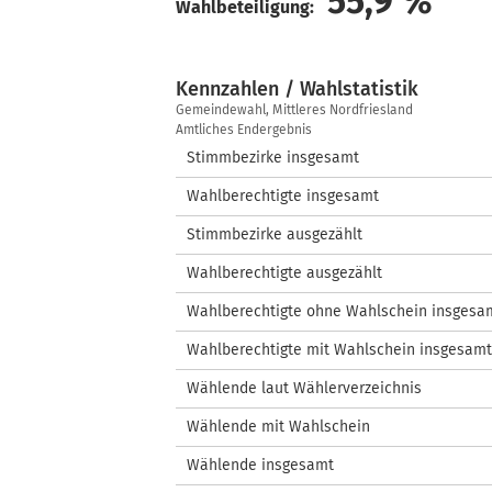
55,9
%
Wahlbeteiligung:
Kennzahlen / Wahlstatistik
Kennzahlen
Gemeindewahl, Mittleres Nordfriesland
/
Amtliches Endergebnis
Wahlstatistik
Stimmbezirke insgesamt
Wahlberechtigte insgesamt
Stimmbezirke ausgezählt
Wahlberechtigte ausgezählt
Wahlberechtigte ohne Wahlschein insgesa
Wahlberechtigte mit Wahlschein insgesamt
Wählende laut Wählerverzeichnis
Wählende mit Wahlschein
Wählende insgesamt