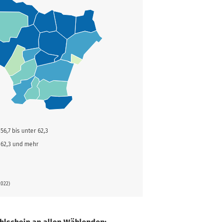
56,7 bis unter 62,3
62,3 und mehr
2022)