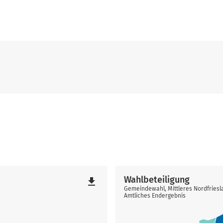
Wahlbeteiligung
file_download
Gemeindewahl, Mittleres Nordfriesl
Amtliches Endergebnis