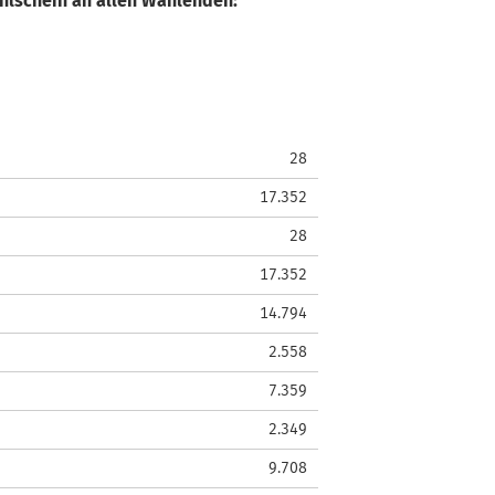
hlschein an allen Wählenden:
28
17.352
28
17.352
14.794
2.558
7.359
2.349
9.708