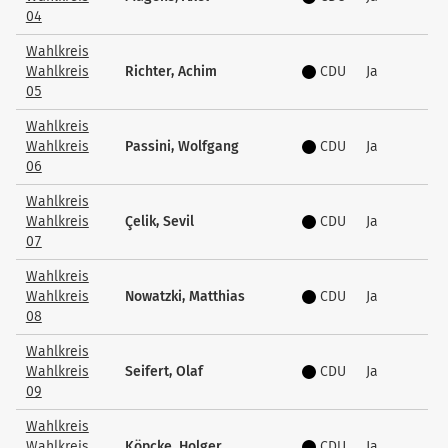
04
Wahlkreis
Wahlkreis
Richter, Achim
CDU
Ja
05
Wahlkreis
Wahlkreis
Passini, Wolfgang
CDU
Ja
06
Wahlkreis
Wahlkreis
Çelik, Sevil
CDU
Ja
07
Wahlkreis
Wahlkreis
Nowatzki, Matthias
CDU
Ja
08
Wahlkreis
Wahlkreis
Seifert, Olaf
CDU
Ja
09
Wahlkreis
Wahlkreis
Köpcke, Holger
CDU
Ja