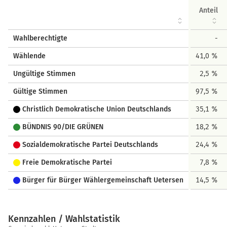
Anteil
Wahlberechtigte
-
Wählende
41,0 %
Ungültige Stimmen
2,5 %
Gültige Stimmen
97,5 %
Christlich Demokratische Union Deutschlands
35,1 %
BÜNDNIS 90/DIE GRÜNEN
18,2 %
Sozialdemokratische Partei Deutschlands
24,4 %
Freie Demokratische Partei
7,8 %
Bürger für Bürger Wählergemeinschaft Uetersen
14,5 %
Kennzahlen / Wahlstatistik