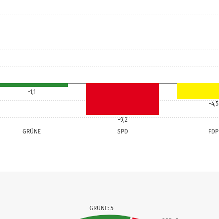
-1,1
-4,5
-9,2
GRÜNE
SPD
FDP
GRÜNE: 5