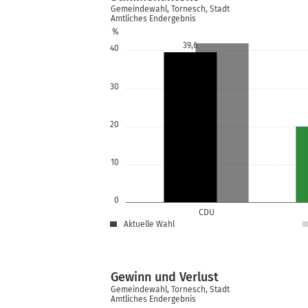
Gemeindewahl, Tornesch, Stadt
Amtliches Endergebnis
%
39,6
40
30
20
10
0
CDU
Aktuelle Wahl
Gewinn und Verlust
Gemeindewahl, Tornesch, Stadt
Amtliches Endergebnis