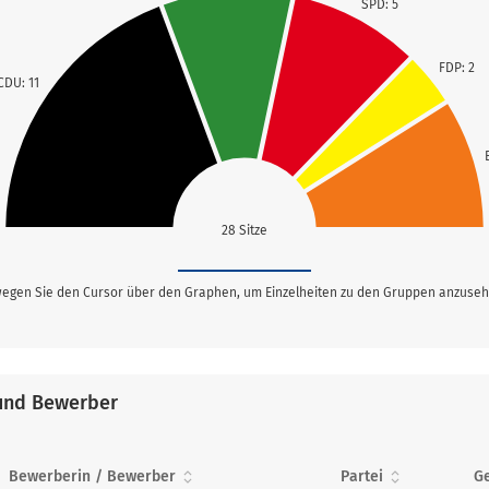
SPD: 5
FDP: 2
CDU: 11
28 Sitze
egen Sie den Cursor über den Graphen, um Einzelheiten zu den Gruppen anzuseh
und Bewerber
Bewerberin / Bewerber
Partei
G