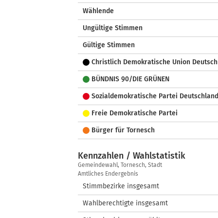
Wählende
Ungültige Stimmen
Gültige Stimmen
Christlich Demokratische Union Deutsch
BÜNDNIS 90/DIE GRÜNEN
Sozialdemokratische Partei Deutschlan
Freie Demokratische Partei
Bürger für Tornesch
Kennzahlen / Wahlstatistik
Kennzahlen
Gemeindewahl, Tornesch, Stadt
/
Amtliches Endergebnis
Wahlstatistik
Stimmbezirke insgesamt
Wahlberechtigte insgesamt