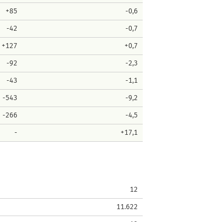
+85
-0,6
-42
-0,7
+127
+0,7
-92
-2,3
-43
-1,1
-543
-9,2
-266
-4,5
-
+17,1
12
11.622