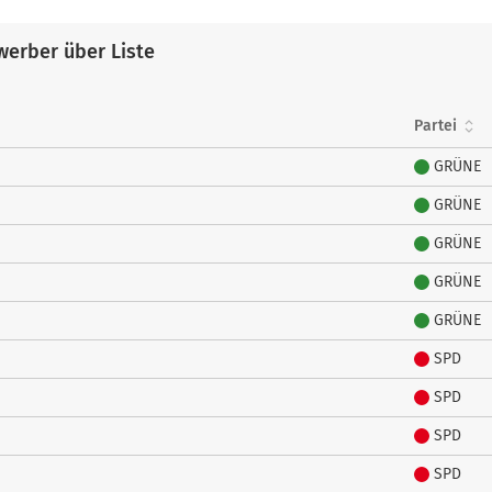
erber über Liste
Partei
GRÜNE
GRÜNE
GRÜNE
GRÜNE
GRÜNE
SPD
SPD
SPD
SPD