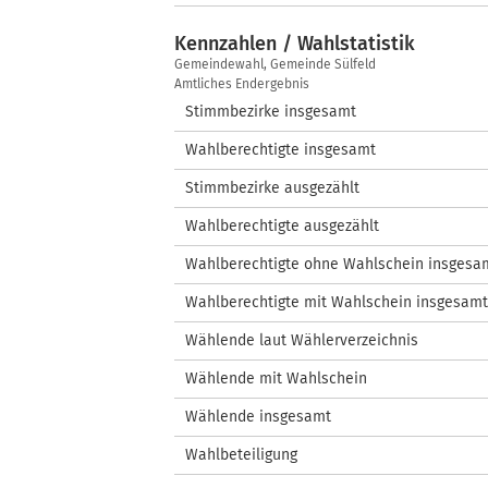
Kennzahlen / Wahlstatistik
Kennzahlen
Gemeindewahl, Gemeinde Sülfeld
/
Amtliches Endergebnis
Wahlstatistik
Stimmbezirke insgesamt
Wahlberechtigte insgesamt
Stimmbezirke ausgezählt
Wahlberechtigte ausgezählt
Wahlberechtigte ohne Wahlschein insgesa
Wahlberechtigte mit Wahlschein insgesamt
Wählende laut Wählerverzeichnis
Wählende mit Wahlschein
Wählende insgesamt
Wahlbeteiligung