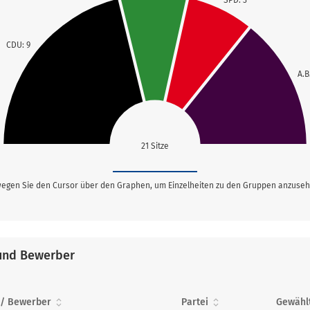
SPD: 3
CDU: 9
A.B
21 Sitze
egen Sie den Cursor über den Graphen, um Einzelheiten zu den Gruppen anzuseh
und Bewerber
 / Bewerber
Partei
Gewähl