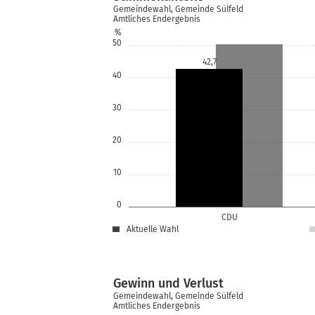
Gemeindewahl, Gemeinde Sülfeld
Amtliches Endergebnis
%
50
42,7
40
30
20
10
0
CDU
Aktuelle Wahl
Gewinn und Verlust
Gemeindewahl, Gemeinde Sülfeld
Amtliches Endergebnis