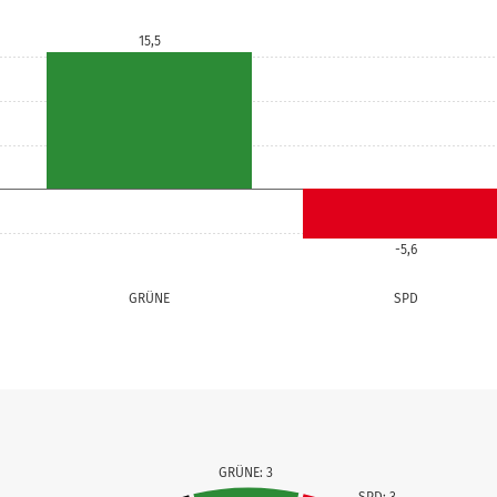
15,5
-5,6
GRÜNE
SPD
GRÜNE: 3