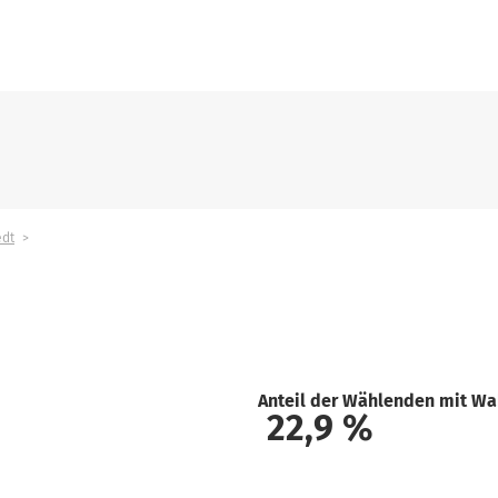
edt
Anteil der Wählenden mit Wa
22,9
%