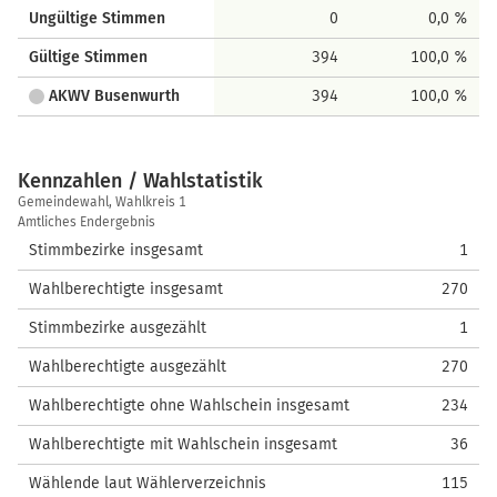
Ungültige Stimmen
0
0,0 %
Gültige Stimmen
394
100,0 %
AKWV Busenwurth
394
100,0 %
Kennzahlen / Wahlstatistik
Kennzahlen
Gemeindewahl, Wahlkreis 1
/
Amtliches Endergebnis
Wahlstatistik
Stimmbezirke insgesamt
1
Wahlberechtigte insgesamt
270
Stimmbezirke ausgezählt
1
Wahlberechtigte ausgezählt
270
Wahlberechtigte ohne Wahlschein insgesamt
234
Wahlberechtigte mit Wahlschein insgesamt
36
Wählende laut Wählerverzeichnis
115