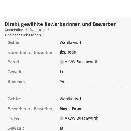
Direkt gewählte Bewerberinnen und Bewerber
Direkt
Gemeindewahl, Wahlkreis 1
gewählte
Amtliches Endergebnis
Bewerberinnen
Gebiet
Wahlkreis 1
und
Ibs, Tede
Bewerberin / Bewerber
Bewerber
Partei
AKWV Busenwurth
Gewählt
Ja
Stimmen
96
Gebiet
Wahlkreis 1
Meyn, Peter
Bewerberin / Bewerber
Partei
AKWV Busenwurth
Gewählt
Ja