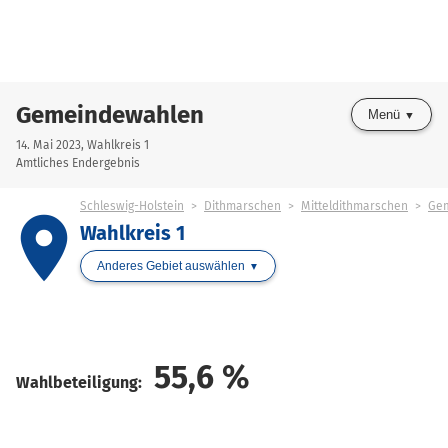
Gemeindewahlen
Menü
14. Mai 2023, Wahlkreis 1
Amtliches Endergebnis
Schleswig-Holstein
Dithmarschen
Mitteldithmarschen
Gem
place
Wahlkreis 1
Anderes Gebiet auswählen
55,6
%
Wahlbeteiligung: