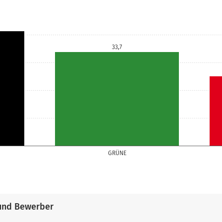
33,7
GRÜNE
und Bewerber