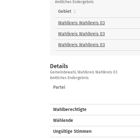
gewählte
Amtliches Endergebnis
Bewerberinnen
Gebiet
und
Bewerber
Wahlkreis Wahlkreis 03
Wahlkreis Wahlkreis 03
Wahlkreis Wahlkreis 03
Details
Details
Gemeindewahl, Wahlkreis Wahlkreis 03
Amtliches Endergebnis
Partei
Wahlberechtigte
Wählende
Ungültige Stimmen