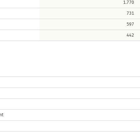
1.770
731
597
442
mt