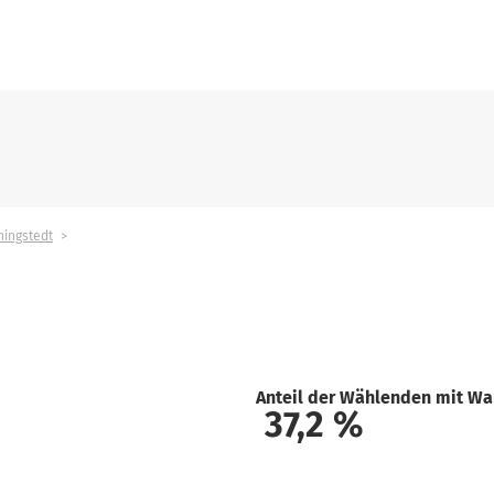
ingstedt
Anteil der Wählenden mit Wa
37,2
%