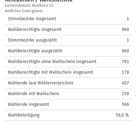
Kennzahlen
Gemeindewahl, Wahlkreis 01
/
Amtliches Endergebnis
Wahlstatistik
Stimmbezirke insgesamt
1
Wahlberechtigte insgesamt
960
Stimmbezirke ausgezählt
1
Wahlberechtigte ausgezählt
960
Wahlberechtigte ohne Wahlschein insgesamt
781
Wahlberechtigte mit Wahlschein insgesamt
179
Wählende laut Wählerverzeichnis
407
Wählende mit Wahlschein
159
Wählende insgesamt
566
Wahlbeteiligung
59,0 %