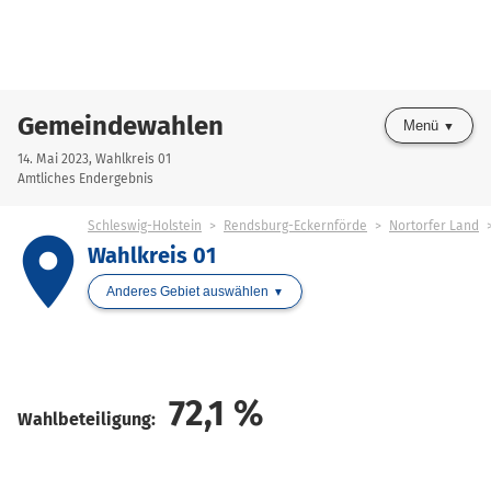
Gemeindewahlen
Menü
14. Mai 2023, Wahlkreis 01
Amtliches Endergebnis
Schleswig-Holstein
Rendsburg-Eckernförde
Nortorfer Land
place
Wahlkreis 01
Anderes Gebiet auswählen
72,1
%
Wahlbeteiligung: