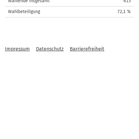
Wählende insgesamt
613
Wahlbeteiligung
72,1 %
Impressum
Datenschutz
Barrierefreiheit