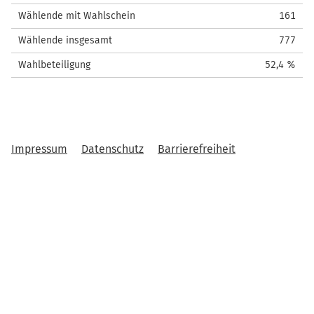
Wählende mit Wahlschein
161
Wählende insgesamt
777
Wahlbeteiligung
52,4 %
Impressum
Datenschutz
Barrierefreiheit