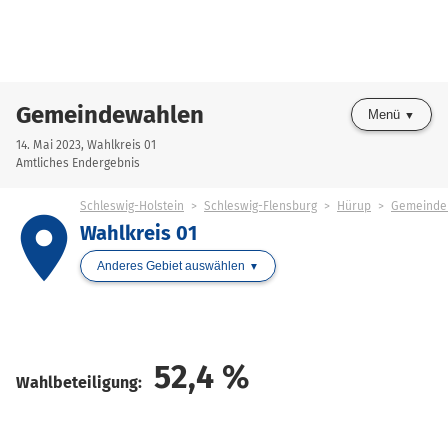
Gemeindewahlen
Menü
14. Mai 2023, Wahlkreis 01
Amtliches Endergebnis
Schleswig-Holstein
Schleswig-Flensburg
Hürup
Gemeinde 
place
Wahlkreis 01
Anderes Gebiet auswählen
52,4
%
Wahlbeteiligung: