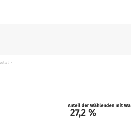
büttel
Anteil der Wählenden mit Wa
27,2
%