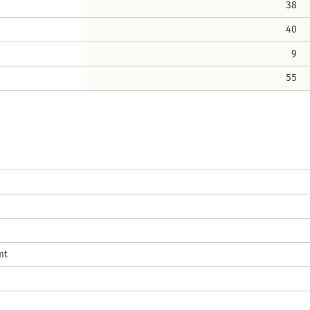
38
40
9
55
mt