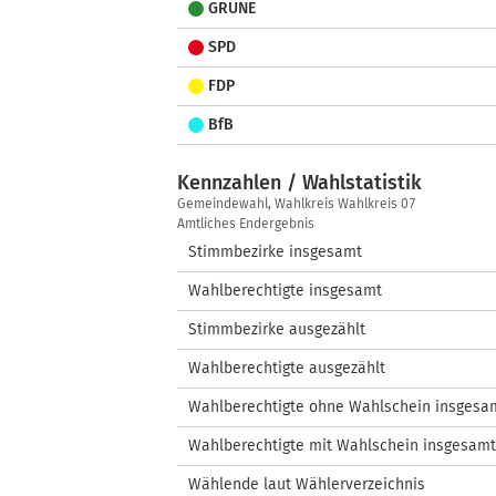
GRÜNE
SPD
FDP
BfB
Kennzahlen / Wahlstatistik
Kennzahlen
Gemeindewahl, Wahlkreis Wahlkreis 07
/
Amtliches Endergebnis
Wahlstatistik
Stimmbezirke insgesamt
Wahlberechtigte insgesamt
Stimmbezirke ausgezählt
Wahlberechtigte ausgezählt
Wahlberechtigte ohne Wahlschein insgesa
Wahlberechtigte mit Wahlschein insgesamt
Wählende laut Wählerverzeichnis