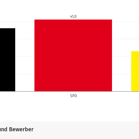
41,0
SPD
und Bewerber