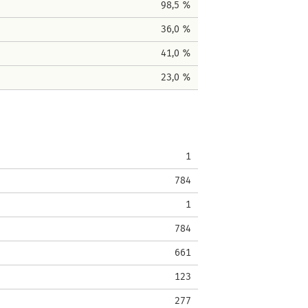
98,5 %
36,0 %
41,0 %
23,0 %
1
784
1
784
661
123
277