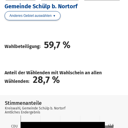
Gemeinde Schülp b. Nortorf
Anderes Gebiet auswählen
59,7
%
Wahlbeteiligung:
Anteil der Wählenden mit Wahlschein an allen
28,7
%
Wählenden:
Stimmenanteile
Kreiswahl, Gemeinde Schülp b. Nortorf
Amtliches Endergebnis
42,6
CDU