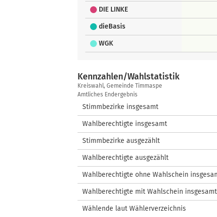
DIE LINKE
dieBasis
WGK
Kennzahlen/Wahlstatistik
Kennzahlen/Wahlstatistik
Kreiswahl, Gemeinde Timmaspe
Amtliches Endergebnis
Stimmbezirke insgesamt
Wahlberechtigte insgesamt
Stimmbezirke ausgezählt
Wahlberechtigte ausgezählt
Wahlberechtigte ohne Wahlschein insgesa
Wahlberechtigte mit Wahlschein insgesamt
Wählende laut Wählerverzeichnis