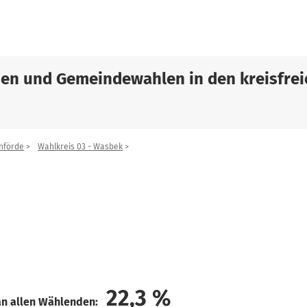
sen und Gemeindewahlen in den kreisfrei
nförde
Wahlkreis 03 - Wasbek
22,3
%
an allen Wählenden: