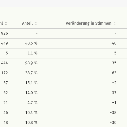
hl
Anteil
Veränderung in Stimmen
926
-
-
449
48,5 %
-40
5
1,1 %
-5
444
98,9 %
-35
172
38,7 %
-63
67
15,1 %
+2
62
14,0 %
-37
21
4,7 %
+1
46
10,4 %
+38
48
10,8 %
+30