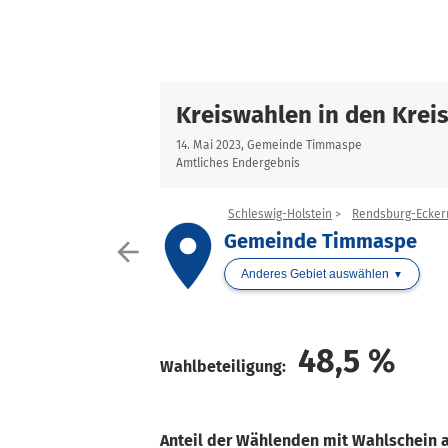
Kreiswahlen in den Krei
14. Mai 2023, Gemeinde Timmaspe
Amtliches Endergebnis
Schleswig-Holstein
Rendsburg-Ecker
place
Gemeinde Timmaspe
arrow_back
Anderes Gebiet auswählen
48,5
%
Wahlbeteiligung:
Anteil der Wählenden mit Wahlschein 