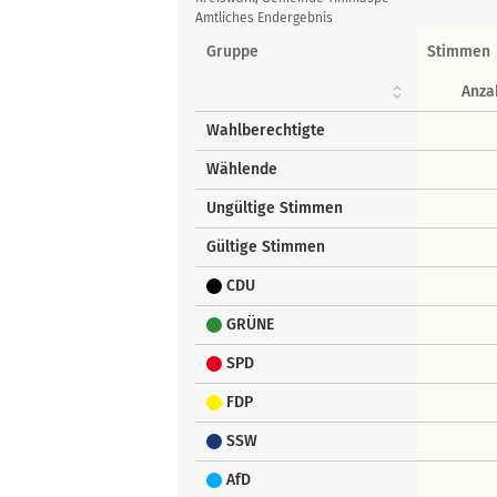
Amtliches Endergebnis
Gruppe
Stimmen
Anza
Wahlberechtigte
Wählende
Ungültige Stimmen
Gültige Stimmen
CDU
GRÜNE
SPD
FDP
SSW
AfD