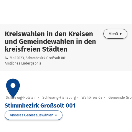
Kreiswahlen in den Kreisen
Menü
und Gemeindewahlen in den
kreisfreien Städten
14. Mai 2023, Stimmbezirk Großsolt 001
Amtliches Endergebnis
place
Schleswig-Holstein
Schleswig-Flensburg
Wahlkreis 08
Gemeinde Gro
Stimmbezirk Großsolt 001
Anderes Gebiet auswählen