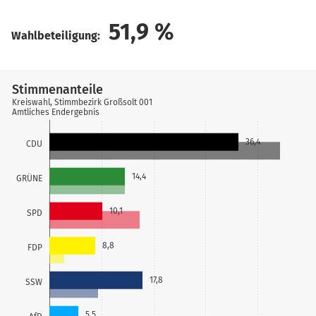
51,9
%
Wahlbeteiligung:
Stimmenanteile
Kreiswahl, Stimmbezirk Großsolt 001
Amtliches Endergebnis
36,4
CDU
14,4
GRÜNE
10,1
SPD
8,8
FDP
17,8
SSW
5,5