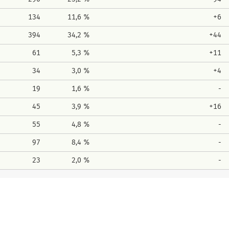
134
11,6 %
+6
394
34,2 %
+44
61
5,3 %
+11
34
3,0 %
+4
19
1,6 %
-
45
3,9 %
+16
55
4,8 %
-
97
8,4 %
-
23
2,0 %
-