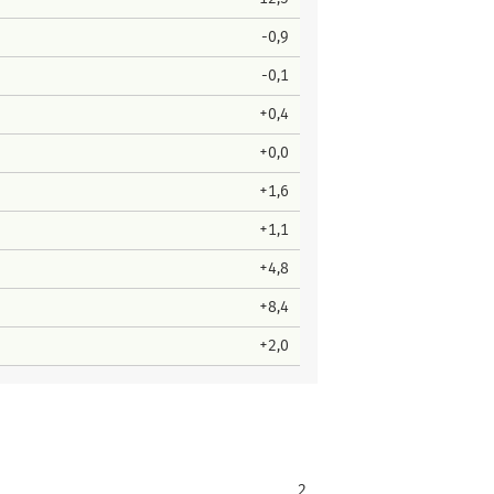
-0,9
-0,1
+0,4
+0,0
+1,6
+1,1
+4,8
+8,4
+2,0
2