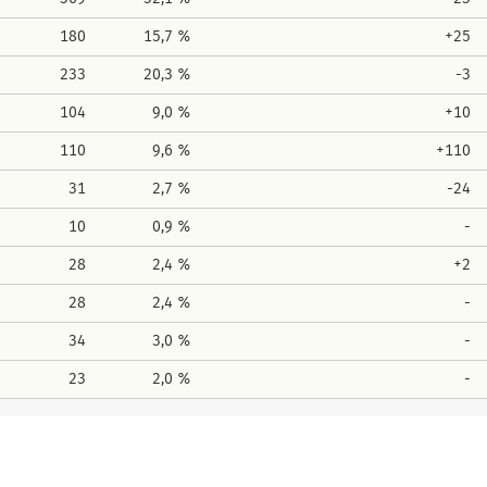
180
15,7 %
+25
233
20,3 %
-3
104
9,0 %
+10
110
9,6 %
+110
31
2,7 %
-24
10
0,9 %
-
28
2,4 %
+2
28
2,4 %
-
34
3,0 %
-
23
2,0 %
-