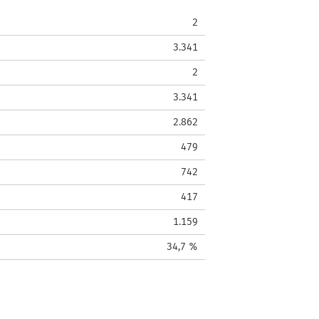
2
3.341
2
3.341
2.862
479
742
417
1.159
34,7 %