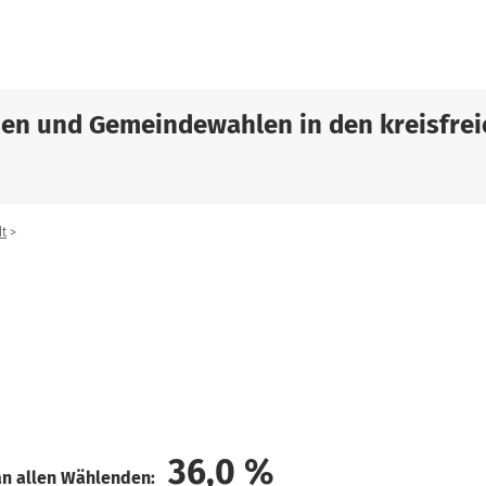
sen und Gemeindewahlen in den kreisfrei
t
36,0
%
an allen Wählenden: