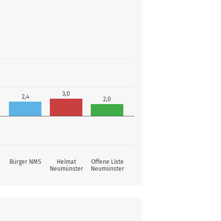
3,0
2,4
2,0
Bürger NMS
Heimat
Offene Liste
Neumünster
Neumünster