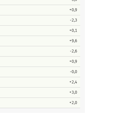
+0,9
-2,3
+0,1
+9,6
-2,6
+0,9
-0,0
+2,4
+3,0
+2,0