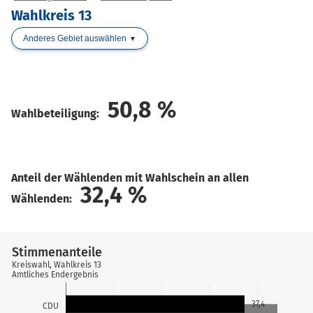
Wahlkreis 13
Anderes Gebiet auswählen
50,8
%
Wahlbeteiligung:
Anteil der Wählenden mit Wahlschein an allen
32,4
%
Wählenden:
Stimmenanteile
Kreiswahl, Wahlkreis 13
Amtliches Endergebnis
37,4
CDU