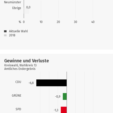
Neumünster
0,0
Übrige
%
0
10
20
30
40
Aktuelle Wahl
2018
Gewinne und Verluste
Kreiswahl, Wahlkreis 13
Amtliches Endergebnis
CDU
-6,8
GRÜNE
-0,9
SPD
-1,3