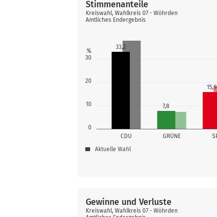
Stimmenanteile
Kreiswahl, Wahlkreis 07 - Wöhrden
Amtliches Endergebnis
33,2
%
30
20
15,9
10
7,8
0
CDU
GRÜNE
S
Aktuelle Wahl
Gewinne und Verluste
Kreiswahl, Wahlkreis 07 - Wöhrden