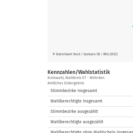
© Statistikamt Nord / Geobasis-DE / BKG (2022)
Kennzahlen/Wahlstatistik
Kennzahlen/Wahlstatistik
Kreiswahl, Wahlkreis 07 - Wöhrden
Amtliches Endergebnis
Stimmbezirke insgesamt
Wahlberechtigte insgesamt
Stimmbezirke ausgezählt
Wahlberechtigte ausgezählt
Wahlberechtigte ohne Wahlschein insgesa