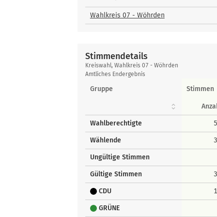
und
Bewerber
Wahlkreis 07 - Wöhrden
Stimmendetails
Stimmendetails
Kreiswahl, Wahlkreis 07 - Wöhrden
Amtliches Endergebnis
Gruppe
Stimmen
Anza
Wahlberechtigte
Wählende
Ungültige Stimmen
Gültige Stimmen
CDU
GRÜNE