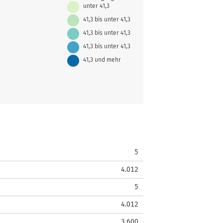
unter 41,3
41,3 bis unter 41,3
41,3 bis unter 41,3
41,3 bis unter 41,3
41,3 und mehr
5
4.012
5
4.012
3.600