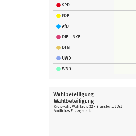
SPD
FDP
AfD
DIE LINKE
DFN
UWD
WND
Wahlbeteiligung
Wahlbeteiligung
Kreiswahl, Wahlkreis 22 - Brunsbüttel Ost
Amtliches Endergebnis