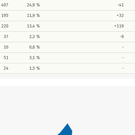
407
24,9 %
-41
195
11,9 %
+32
220
13,4 %
+119
37
2,3 %
-9
10
0,6 %
-
51
3,1 %
-
24
1,5 %
-