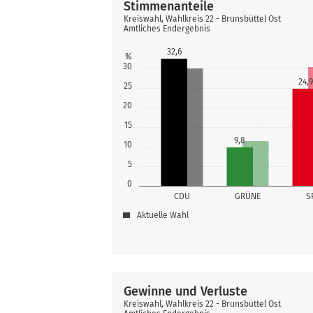
Stimmenanteile
Kreiswahl, Wahlkreis 22 - Brunsbüttel Ost
Amtliches Endergebnis
32,6
%
30
24,9
25
20
15
9,8
10
5
0
CDU
GRÜNE
S
Aktuelle Wahl
Gewinne und Verluste
Kreiswahl, Wahlkreis 22 - Brunsbüttel Ost