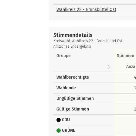
und
Bewerber
Wahlkreis 22 - Brunsbüttel Ost
Stimmendetails
Stimmendetails
Kreiswahl, Wahlkreis 22 - Brunsbüttel Ost
Amtliches Endergebnis
Gruppe
Stimmen
Anza
Wahlberechtigte
Wählende
Ungültige Stimmen
Gültige Stimmen
CDU
GRÜNE