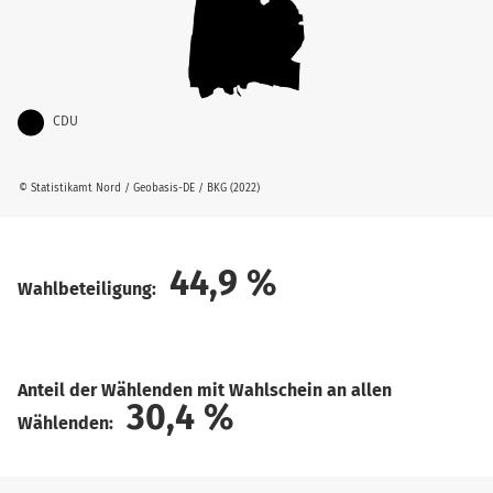
CDU
© Statistikamt Nord / Geobasis-DE / BKG (2022)
44,9
%
Wahlbeteiligung:
Anteil der Wählenden mit Wahlschein an allen
30,4
%
Wählenden: