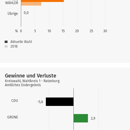
WÄHLER
0,0
Übrige
%
0
5
10
15
20
25
30
Aktuelle Wahl
2018
Gewinne und Verluste
Kreiswahl, Wahlkreis 1 - Ratzeburg
Amtliches Endergebnis
CDU
-5,6
GRÜNE
2,9