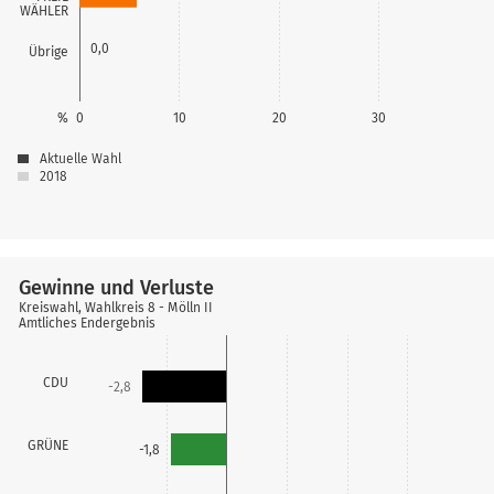
WÄHLER
0,0
Übrige
%
0
10
20
30
Aktuelle Wahl
2018
Gewinne und Verluste
Kreiswahl, Wahlkreis 8 - Mölln II
Amtliches Endergebnis
CDU
-2,8
GRÜNE
-1,8