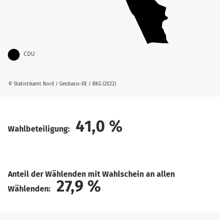
CDU
© Statistikamt Nord / Geobasis-DE / BKG (2022)
41,0
%
Wahlbeteiligung:
Anteil der Wählenden mit Wahlschein an allen
27,9
%
Wählenden: