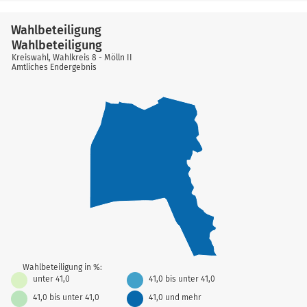
Wahlbeteiligung
Wahlbeteiligung
Kreiswahl, Wahlkreis 8 - Mölln II
Amtliches Endergebnis
Wahlbeteiligung in %:
unter 41,0
41,0 bis unter 41,0
41,0 bis unter 41,0
41,0 und mehr