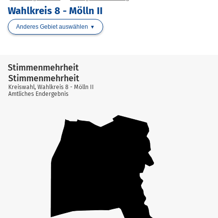
Wahlkreis 8 - Mölln II
Anderes Gebiet auswählen
Stimmenmehrheit
Stimmenmehrheit
Kreiswahl, Wahlkreis 8 - Mölln II
Amtliches Endergebnis