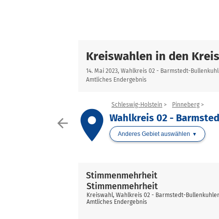
Kreiswahlen in den Krei
14. Mai 2023, Wahlkreis 02 - Barmstedt-Bullenkuh
Amtliches Endergebnis
Schleswig-Holstein
Pinneberg
place
Wahlkreis 02 - Barmste
arrow_back
Anderes Gebiet auswählen
Stimmenmehrheit
Stimmenmehrheit
Kreiswahl, Wahlkreis 02 - Barmstedt-Bullenkuhle
Amtliches Endergebnis