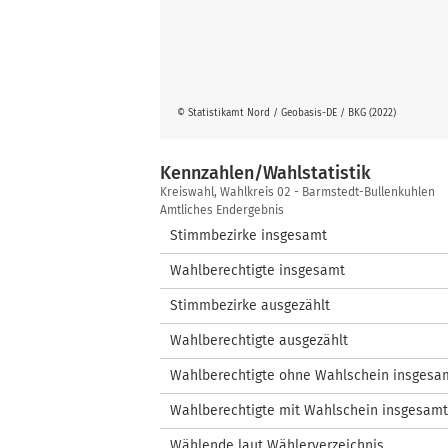
© Statistikamt Nord / Geobasis-DE / BKG (2022)
Kennzahlen/Wahlstatistik
Kennzahlen/Wahlstatistik
Kreiswahl, Wahlkreis 02 - Barmstedt-Bullenkuhlen
Amtliches Endergebnis
Stimmbezirke insgesamt
Wahlberechtigte insgesamt
Stimmbezirke ausgezählt
Wahlberechtigte ausgezählt
Wahlberechtigte ohne Wahlschein insgesa
Wahlberechtigte mit Wahlschein insgesamt
Wählende laut Wählerverzeichnis