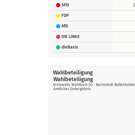
SPD
FDP
AfD
DIE LINKE
dieBasis
Wahlbeteiligung
Wahlbeteiligung
Kreiswahl, Wahlkreis 02 - Barmstedt-Bullenkuhle
Amtliches Endergebnis