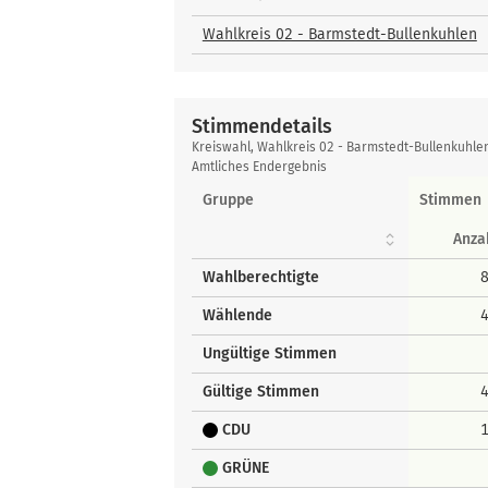
und
Bewerber
Wahlkreis 02 - Barmstedt-Bullenkuhlen
Stimmendetails
Stimmendetails
Kreiswahl, Wahlkreis 02 - Barmstedt-Bullenkuhle
Amtliches Endergebnis
Gruppe
Stimmen
Anza
Wahlberechtigte
Wählende
Ungültige Stimmen
Gültige Stimmen
CDU
GRÜNE