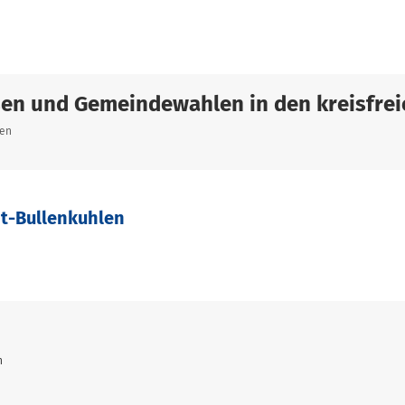
sen und Gemeindewahlen in den kreisfrei
len
dt-Bullenkuhlen
n