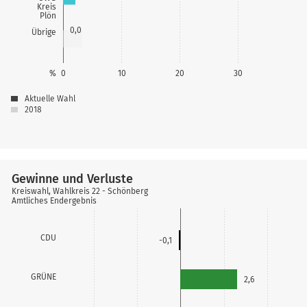
Kreis
Plön
0,0
Übrige
%
0
10
20
30
Aktuelle Wahl
2018
Gewinne und Verluste
Kreiswahl, Wahlkreis 22 - Schönberg
Amtliches Endergebnis
CDU
-0,1
GRÜNE
2,6