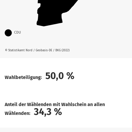
CDU
© Statistikamt Nord / Geobasis-DE / BKG (2022)
50,0
%
Wahlbeteiligung:
Anteil der Wählenden mit Wahlschein an allen
34,3
%
Wählenden: