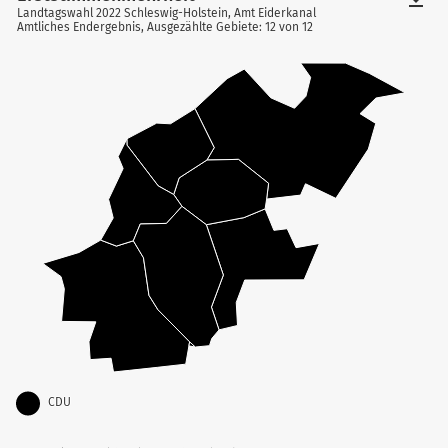
Landtagswahl 2022 Schleswig-Holstein, Amt Eiderkanal
Amtliches Endergebnis, Ausgezählte Gebiete: 12 von 12
CDU