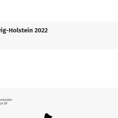
ig-Holstein 2022
eumünster
on 59