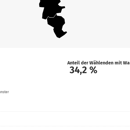
Anteil der Wählenden mit Wa
34,2
%
ünster