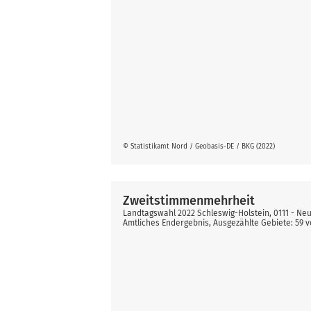
© Statistikamt Nord / Geobasis-DE / BKG (2022)
Zweitstimmenmehrheit
Landtagswahl 2022 Schleswig-Holstein, 0111 - N
Amtliches Endergebnis, Ausgezählte Gebiete: 59 v