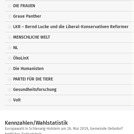
DIE FRAUEN
Graue Panther
LKR – Bernd Lucke und die Liberal-Konservativen Reformer
MENSCHLICHE WELT
NL
ÖkoLinX
Die Humanisten
PARTEI FÜR DIE TIERE
Gesundheitsforschung
Volt
Kennzahlen/Wahlstatistik
Kennzahlen/Wahlstatistik
Europawahl in Schleswig-Holstein am 26. Mai 2019, Gemeinde Oelixdorf