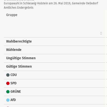
Stimmendetails
Europawahl in Schleswig-Holstein am 26. Mai 2019, Gemeinde Oelixdorf
Amtliches Endergebnis
Gruppe
Wahlberechtigte
Wählende
Ungültige Stimmen
Gültige Stimmen
CDU
SPD
GRÜNE
AfD