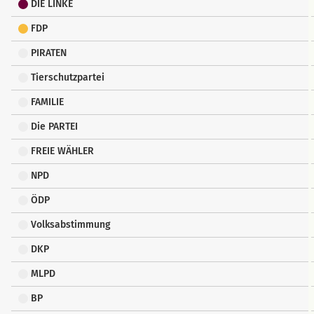
DIE LINKE
FDP
PIRATEN
Tierschutzpartei
FAMILIE
Die PARTEI
FREIE WÄHLER
NPD
ÖDP
Volksabstimmung
DKP
MLPD
BP