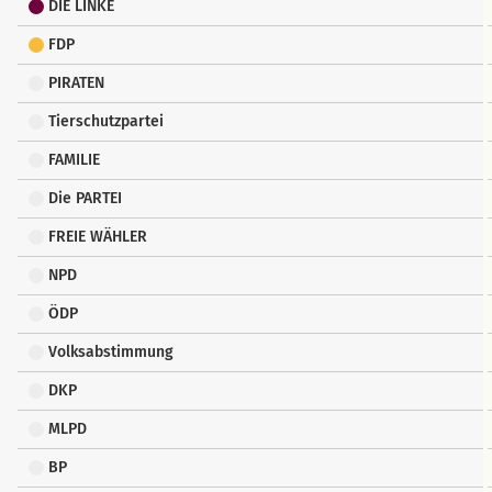
DIE LINKE
FDP
PIRATEN
Tierschutzpartei
FAMILIE
Die PARTEI
FREIE WÄHLER
NPD
ÖDP
Volksabstimmung
DKP
MLPD
BP