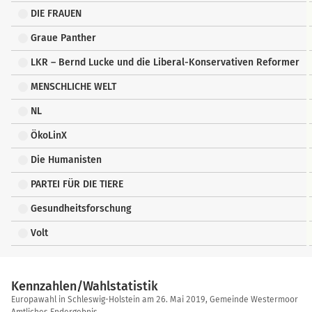
DIE FRAUEN
Graue Panther
LKR – Bernd Lucke und die Liberal-Konservativen Reformer
MENSCHLICHE WELT
NL
ÖkoLinX
Die Humanisten
PARTEI FÜR DIE TIERE
Gesundheitsforschung
Volt
Kennzahlen/Wahlstatistik
Kennzahlen/Wahlstatistik
Europawahl in Schleswig-Holstein am 26. Mai 2019, Gemeinde Westermoor