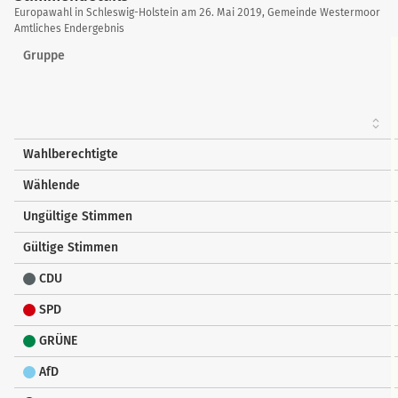
Stimmendetails
Europawahl in Schleswig-Holstein am 26. Mai 2019, Gemeinde Westermoor
Amtliches Endergebnis
Gruppe
Wahlberechtigte
Wählende
Ungültige Stimmen
Gültige Stimmen
CDU
SPD
GRÜNE
AfD