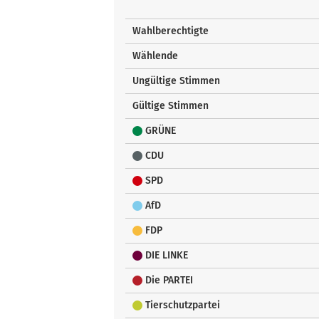
Wahlberechtigte
Wählende
Ungültige Stimmen
Gültige Stimmen
GRÜNE
CDU
SPD
AfD
FDP
DIE LINKE
Die PARTEI
Tierschutzpartei