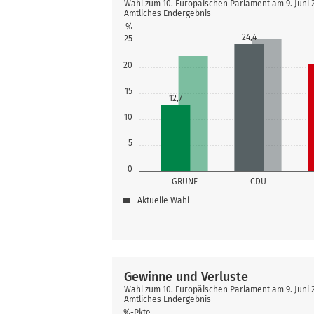
Wahl zum 10. Europäischen Parlament am 9. Juni
Amtliches Endergebnis
%
24,4
25
20
15
12,7
10
5
0
GRÜNE
CDU
Aktuelle Wahl
Gewinne und Verluste
Wahl zum 10. Europäischen Parlament am 9. Juni
Amtliches Endergebnis
%-Pkte.