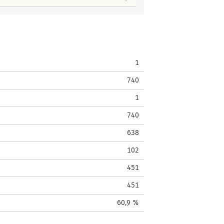
1
740
1
740
638
102
451
451
60,9 %