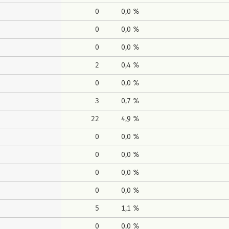
0
0,0 %
0
0,0 %
0
0,0 %
2
0,4 %
0
0,0 %
3
0,7 %
22
4,9 %
0
0,0 %
0
0,0 %
0
0,0 %
0
0,0 %
5
1,1 %
0
0,0 %