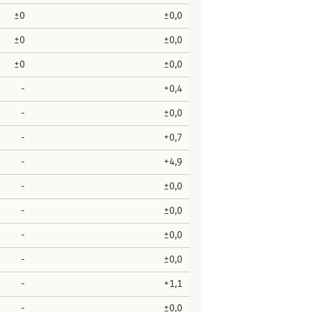
±0
±0,0
±0
±0,0
±0
±0,0
-
+0,4
-
±0,0
-
+0,7
-
+4,9
-
±0,0
-
±0,0
-
±0,0
-
±0,0
-
+1,1
-
±0,0