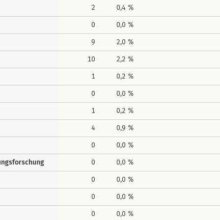
2
0,4 %
0
0,0 %
9
2,0 %
10
2,2 %
1
0,2 %
0
0,0 %
1
0,2 %
4
0,9 %
0
0,0 %
gungsforschung
0
0,0 %
0
0,0 %
0
0,0 %
0
0,0 %