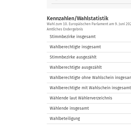
Kennzahlen/Wahlstatistik
Kennzahlen/Wahlstatistik
Wahl zum 10. Europäischen Parlament am 9. Juni 2
Amtliches Endergebnis
Stimmbezirke insgesamt
Wahlberechtigte insgesamt
Stimmbezirke ausgezählt
Wahlberechtigte ausgezählt
Wahlberechtigte ohne Wahlschein insgesa
Wahlberechtigte mit Wahlschein insgesamt
Wählende laut Wählerverzeichnis
Wählende insgesamt
Wahlbeteiligung