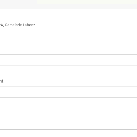
024, Gemeinde Labenz
mt