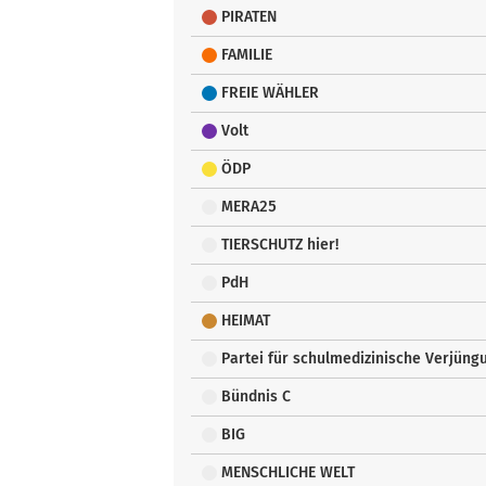
PIRATEN
FAMILIE
FREIE WÄHLER
Volt
ÖDP
MERA25
TIERSCHUTZ hier!
PdH
HEIMAT
Partei für schulmedizinische Verjün
Bündnis C
BIG
MENSCHLICHE WELT