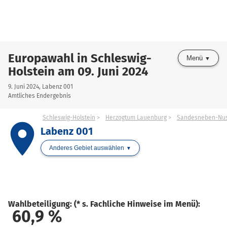
Europawahl in Schleswig-
Menü
Holstein am 09. Juni 2024
9. Juni 2024, Labenz 001
Amtliches Endergebnis
Schleswig-Holstein
Herzogtum Lauenburg
Sandesneben-Nu
place
Labenz 001
Anderes Gebiet auswählen
Wahlbeteiligung: (* s. Fachliche Hinweise im Menü):
60,9
%