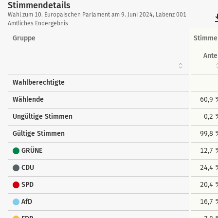
Stimmendetails
Stimmendetails
Wahl zum 10. Europäischen Parlament am 9. Juni 2024, Labenz 001
file_
Amtliches Endergebnis
Gruppe
Stimme
Ante
Wahlberechtigte
Wählende
60,9 
Ungültige Stimmen
0,2
Gültige Stimmen
99,8 
GRÜNE
12,7 
CDU
24,4 
SPD
20,4 
AfD
16,7 