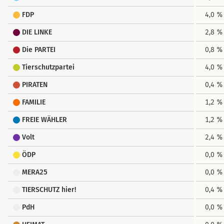
FDP
4,0 %
DIE LINKE
2,8 %
Die PARTEI
0,8 %
Tierschutzpartei
4,0 %
PIRATEN
0,4 %
FAMILIE
1,2 %
FREIE WÄHLER
1,2 %
Volt
2,4 %
ÖDP
0,0 %
MERA25
0,0 %
TIERSCHUTZ hier!
0,4 %
PdH
0,0 %