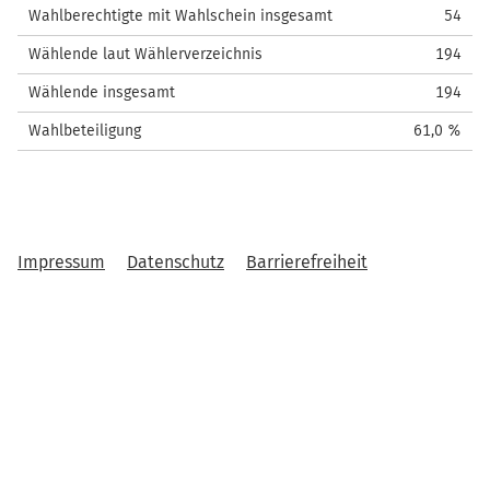
Wahlberechtigte mit Wahlschein insgesamt
54
Wählende laut Wählerverzeichnis
194
Wählende insgesamt
194
Wahlbeteiligung
61,0 %
Impressum
Datenschutz
Barrierefreiheit