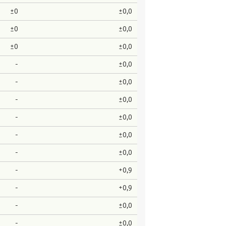
±0
±0,0
±0
±0,0
±0
±0,0
-
±0,0
-
±0,0
-
±0,0
-
±0,0
-
±0,0
-
±0,0
-
+0,9
-
+0,9
-
±0,0
-
±0,0