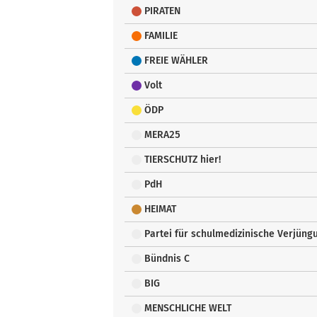
PIRATEN
FAMILIE
FREIE WÄHLER
Volt
ÖDP
MERA25
TIERSCHUTZ hier!
PdH
HEIMAT
Partei für schulmedizinische Verjün
Bündnis C
BIG
MENSCHLICHE WELT