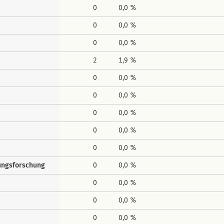
0
0,0 %
0
0,0 %
0
0,0 %
2
1,9 %
0
0,0 %
0
0,0 %
0
0,0 %
0
0,0 %
0
0,0 %
gungsforschung
0
0,0 %
0
0,0 %
0
0,0 %
0
0,0 %