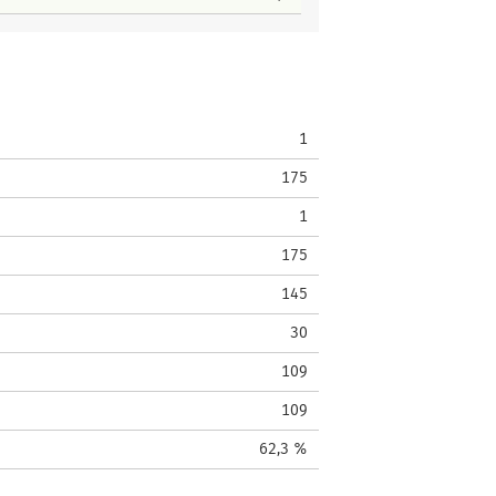
1
175
1
175
145
30
109
109
62,3 %