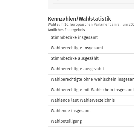
Kennzahlen/Wahlstatistik
Kennzahlen/Wahlstatistik
Wahl zum 10. Europäischen Parlament am 9. Juni 20
Amtliches Endergebnis
Stimmbezirke insgesamt
Wahlberechtigte insgesamt
Stimmbezirke ausgezählt
Wahlberechtigte ausgezählt
Wahlberechtigte ohne Wahlschein insgesa
Wahlberechtigte mit Wahlschein insgesamt
Wählende laut Wählerverzeichnis
Wählende insgesamt
Wahlbeteiligung