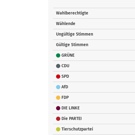
Wahlberechtigte
Wählende
Ungültige Stimmen
Gültige Stimmen
GRÜNE
CDU
SPD
AfD
FDP
DIE LINKE
Die PARTEI
Tierschutzpartei