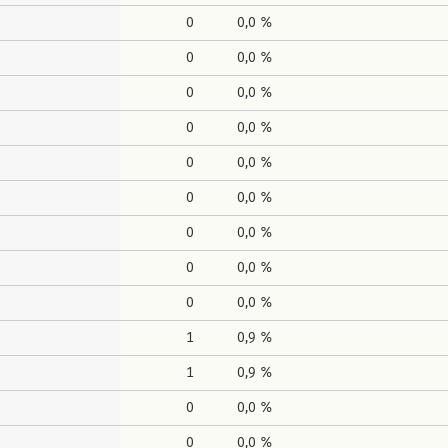
0
0,0 %
0
0,0 %
0
0,0 %
0
0,0 %
0
0,0 %
0
0,0 %
0
0,0 %
0
0,0 %
0
0,0 %
1
0,9 %
1
0,9 %
0
0,0 %
0
0,0 %