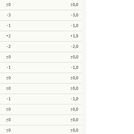
±0
±0,0
-3
-3,0
-1
-1,0
+2
+1,9
-2
-2,0
±0
±0,0
-1
-1,0
±0
±0,0
±0
±0,0
-1
-1,0
±0
±0,0
±0
±0,0
±0
±0,0